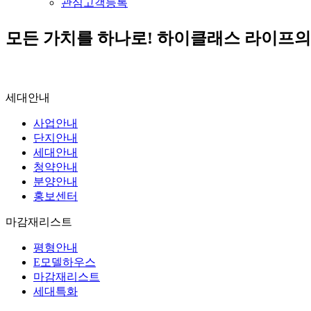
관심고객등록
모든 가치를 하나로!
하이클래스 라이프의
세대안내
사업안내
단지안내
세대안내
청약안내
분양안내
홍보센터
마감재리스트
평형안내
E모델하우스
마감재리스트
세대특화