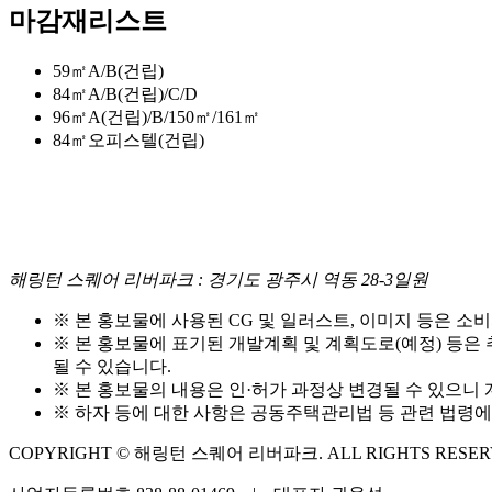
마감재리스트
59㎡A/B(건립)
84㎡A/B(건립)/C/D
96㎡A(건립)/B/150㎡/161㎡
84㎡오피스텔(건립)
해링턴 스퀘어 리버파크 : 경기도 광주시 역동 28-3일원
※ 본 홍보물에 사용된 CG 및 일러스트, 이미지 등은 소
※ 본 홍보물에 표기된 개발계획 및 계획도로(예정) 등은 
될 수 있습니다.
※ 본 홍보물의 내용은 인·허가 과정상 변경될 수 있으니
※ 하자 등에 대한 사항은 공동주택관리법 등 관련 법령에
COPYRIGHT © 해링턴 스퀘어 리버파크. ALL RIGHTS RESER